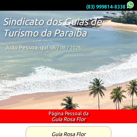
(83) 999814-8338
Sindicato dos Guias de
Turismo da Paraíba
João Pessoa, qui
, 06 / 08 / 2026
Página Pessoal da
Guia Rosa Flor
Guia Rosa Flor