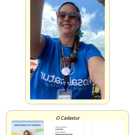
O Cadastur