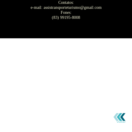
Contatos:
e-mail: assistransporteturismo@gmail.com
Fones:
(83) 99195-8008